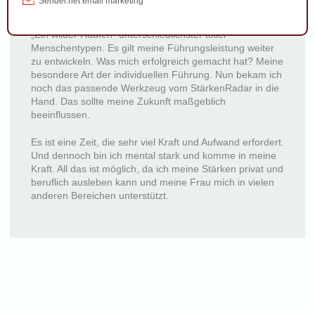
Vertriebsleiter in der Eventbranche. Das neue Produkt
dreht sich um Persönlichkeitsentwicklung. Mein Team:
„Ein wilder Haufen“ unterschiedlichster toller
Menschentypen. Es gilt meine Führungsleistung weiter
zu entwickeln. Was mich erfolgreich gemacht hat? Meine
besondere Art der individuellen Führung. Nun bekam ich
noch das passende Werkzeug vom StärkenRadar in die
Hand. Das sollte meine Zukunft maßgeblich
beeinflussen.
Es ist eine Zeit, die sehr viel Kraft und Aufwand erfordert.
Und dennoch bin ich mental stark und komme in meine
Kraft. All das ist möglich, da ich meine Stärken privat und
beruflich ausleben kann und meine Frau mich in vielen
anderen Bereichen unterstützt.