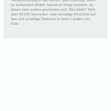
Herausforderung in vier Jahren. Mein Learning: Wenn
du authentisch bleibst, kannst du Dinge meistern, an
denen viele andere gescheitert sind. Was bleibt? Weit
über 50.000 Seemeilen, viele einmalige Eindrücke auf
See und unzählige Stationen in vielen Ländern der
Erde.