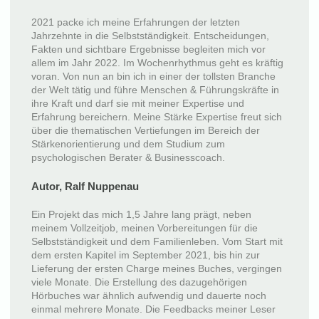
2021 packe ich meine Erfahrungen der letzten
Jahrzehnte in die Selbstständigkeit. Entscheidungen,
Fakten und sichtbare Ergebnisse begleiten mich vor
allem im Jahr 2022. Im Wochenrhythmus geht es kräftig
voran. Von nun an bin ich in einer der tollsten Branche
der Welt tätig und führe Menschen & Führungskräfte in
ihre Kraft und darf sie mit meiner Expertise und
Erfahrung bereichern. Meine Stärke Expertise freut sich
über die thematischen Vertiefungen im Bereich der
Stärkenorientierung und dem Studium zum
psychologischen Berater & Businesscoach.
Autor, Ralf Nuppenau
Ein Projekt das mich 1,5 Jahre lang prägt, neben
meinem Vollzeitjob, meinen Vorbereitungen für die
Selbstständigkeit und dem Familienleben. Vom Start mit
dem ersten Kapitel im September 2021, bis hin zur
Lieferung der ersten Charge meines Buches, vergingen
viele Monate. Die Erstellung des dazugehörigen
Hörbuches war ähnlich aufwendig und dauerte noch
einmal mehrere Monate. Die Feedbacks meiner Leser