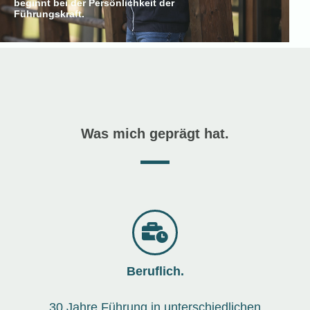
beginnt bei der Persönlichkeit der
Führungskraft.
Was mich geprägt hat.
Beruflich.
30 Jahre Führung in unterschiedlichen