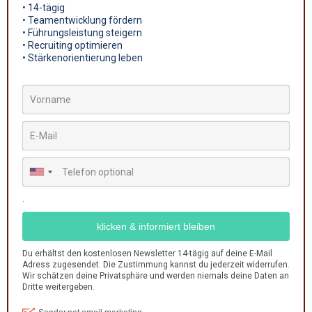
2019-2022
„Mein Durchbruch in aller Hinsicht“
Das Leben schenkte mir eine neue Herausforderung: