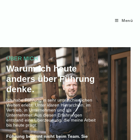
Menü
ÜBER MICH
Warum ich heute
anders über Führung
denke.
Ich habe Führung in sehr unterschiedlichen
Welten erlebt. Unter klaren Hierarchien, im
Vertrieb, in Unternehmen und als
Unternehmer. Aus diesen Erfahrungen
entstand eine Überzeugung, die meine Arbeit
bis heute prägt:
Führung beginnt nicht beim Team. Sie