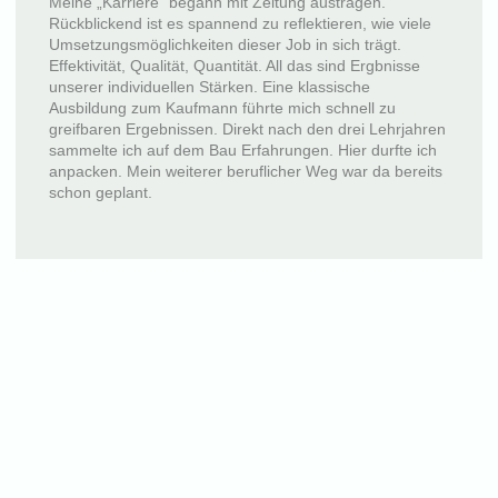
Meine „Karriere“ begann mit Zeitung austragen.
Rückblickend ist es spannend zu reflektieren, wie viele
Umsetzungsmöglichkeiten dieser Job in sich trägt.
Effektivität, Qualität, Quantität. All das sind Ergbnisse
unserer individuellen Stärken. Eine klassische
Ausbildung zum Kaufmann führte mich schnell zu
greifbaren Ergebnissen. Direkt nach den drei Lehrjahren
sammelte ich auf dem Bau Erfahrungen. Hier durfte ich
anpacken. Mein weiterer beruflicher Weg war da bereits
schon geplant.