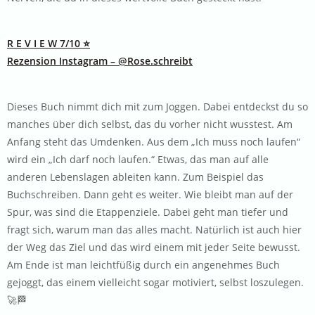
R E V I E W 7/10 ⭐️
Rezension Instagram – @Rose.schreibt
Dieses Buch nimmt dich mit zum Joggen. Dabei entdeckst du so
manches über dich selbst, das du vorher nicht wusstest. Am
Anfang steht das Umdenken. Aus dem „Ich muss noch laufen“
wird ein „Ich darf noch laufen.“ Etwas, das man auf alle
anderen Lebenslagen ableiten kann. Zum Beispiel das
Buchschreiben. Dann geht es weiter. Wie bleibt man auf der
Spur, was sind die Etappenziele. Dabei geht man tiefer und
fragt sich, warum man das alles macht. Natürlich ist auch hier
der Weg das Ziel und das wird einem mit jeder Seite bewusst.
Am Ende ist man leichtfüßig durch ein angenehmes Buch
gejoggt, das einem vielleicht sogar motiviert, selbst loszulegen.
🚀🏁