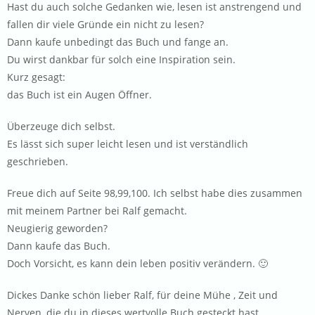
Hast du auch solche Gedanken wie, lesen ist anstrengend und
fallen dir viele Gründe ein nicht zu lesen?
Dann kaufe unbedingt das Buch und fange an.
Du wirst dankbar für solch eine Inspiration sein.
Kurz gesagt:
das Buch ist ein Augen Öffner.
Überzeuge dich selbst.
Es lässt sich super leicht lesen und ist verständlich
geschrieben.
Freue dich auf Seite 98,99,100. Ich selbst habe dies zusammen
mit meinem Partner bei Ralf gemacht.
Neugierig geworden?
Dann kaufe das Buch.
Doch Vorsicht, es kann dein leben positiv verändern. 🙂
Dickes Danke schön lieber Ralf, für deine Mühe , Zeit und
Nerven, die du in dieses wertvolle Buch gesteckt hast.