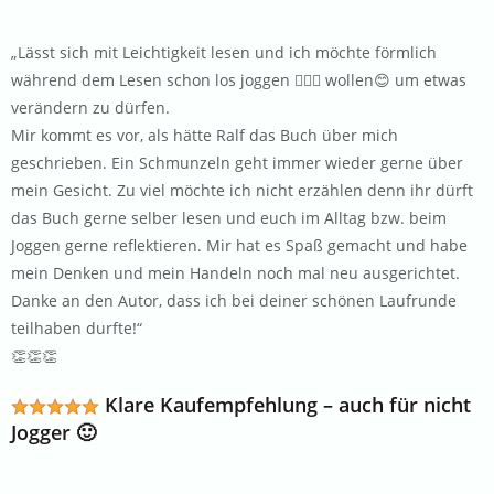
„Lässt sich mit Leichtigkeit lesen und ich möchte förmlich
während dem Lesen schon los joggen 🏃🏻‍♂️ wollen😊 um etwas
verändern zu dürfen.
Mir kommt es vor, als hätte Ralf das Buch über mich
geschrieben. Ein Schmunzeln geht immer wieder gerne über
mein Gesicht. Zu viel möchte ich nicht erzählen denn ihr dürft
das Buch gerne selber lesen und euch im Alltag bzw. beim
Joggen gerne reflektieren. Mir hat es Spaß gemacht und habe
mein Denken und mein Handeln noch mal neu ausgerichtet.
Danke an den Autor, dass ich bei deiner schönen Laufrunde
teilhaben durfte!“
👏👏👏
Klare Kaufempfehlung – auch für nicht
Jogger 🙂