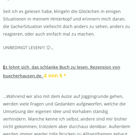
Seit ich es gelesen habe, klingeln die Glöckchen in einigen
Situationen in meinem Hinterkopf und erinnern mich daran,
die Sache/Situation vielleicht doch anders zu sehen, anders zu
reagieren, oder auch einfach mal zu machen.
UNBEDINGT LESEN!!! 🙂 „
E
s lohnt sich, das schlanke Buch zu lesen. Rezension von
4 von 5 *
buecherhausen.de.
…Während wir also mit dem Autor auf Joggingrunde gehen,
werden viele Fragen und Gedanken aufgeworfen, welche die
Umsetzung der eigenen Idee und Vorhaben ständig
verhindern. Manche kenne ich selbst, andere sind mir bisher
nicht gekommen, trotzdem aber durchaus denkbar. Außerdem
werden immer wieder tolle Brücken zu Alltagsthemen gebaut,