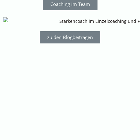
Coaching im Team
zu den Blogbeiträgen