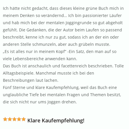
Ich hätte nicht gedacht, dass dieses kleine grüne Buch mich in
meinem Denken so verändernd… Ich bin passionierter Läufer
und hab mich bei der mentalen Joggingrunde so gut abgeholt
gefühlt. Die Gedanken, die der Autor beim Laufen so passend
beschreibt, kenne ich nur zu gut, sodass ich an der ein oder
anderen Stelle schmunzeln, aber auch grübeln musste.
„Es ist alles nur in meinem Kopf“ -Ein Satz, den man auf so
viele Lebensbereiche anwenden kann.
Das Buch ist anschaulich und facettenreich beschrieben. Tolle
Alltagsbeispiele. Manchmal musste ich bei den
Beschreibungen laut lachen.
Fünf Sterne und klare Kaufempfehlung, weil das Buch eine
unglaubliche Tiefe bei mentalen Fragen und Themen besitzt,
die sich nicht nur ums Joggen drehen.
Klare Kaufempfehlung!