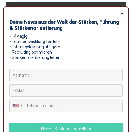
Burnout erkennen
23. November 2023