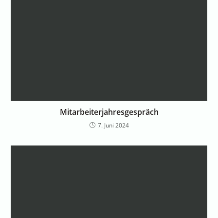
Mitarbeiterjahresgespräch
7. Juni 2024