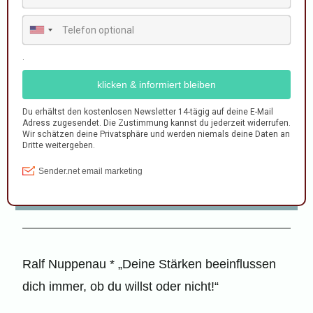
zum Newsletter
in 15 Minuten zum Stärkenergebnis
39,-€ / Abrechnung über StärkenRadar
8 Stärken im Ergebnis
Bedürfnisse jeder Stärke on Top
zum Stärkentest
Ralf Nuppenau * „Deine Stärken beeinflussen
dich immer, ob du willst oder nicht!“