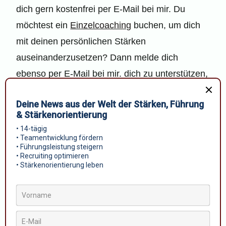
dich gern kostenfrei per E-Mail bei mir. Du
möchtest ein
Einzelcoaching
buchen, um dich
mit deinen persönlichen Stärken
auseinanderzusetzen? Dann melde dich
ebenso per E-Mail bei mir. dich zu unterstützen,
freut mich sehr!
Bleibe auf dem Laufenden
verpasse keine Neuigkeiten
nutze Tools der Stärkenwelt
kostenfrei und exclusiv für die Hotellerie