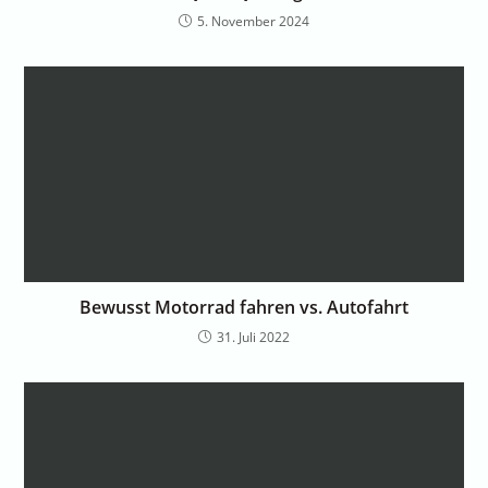
5. November 2024
Bewusst Motorrad fahren vs. Autofahrt
31. Juli 2022