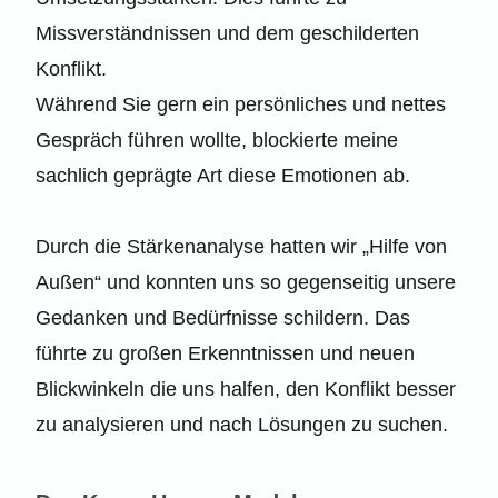
Missverständnissen und dem geschilderten
Konflikt.
Während Sie gern ein persönliches und nettes
Gespräch führen wollte, blockierte meine
sachlich geprägte Art diese Emotionen ab.
Durch die Stärkenanalyse hatten wir „Hilfe von
Außen“ und konnten uns so gegenseitig unsere
Gedanken und Bedürfnisse schildern. Das
führte zu großen Erkenntnissen und neuen
Blickwinkeln die uns halfen, den Konflikt besser
zu analysieren und nach Lösungen zu suchen.