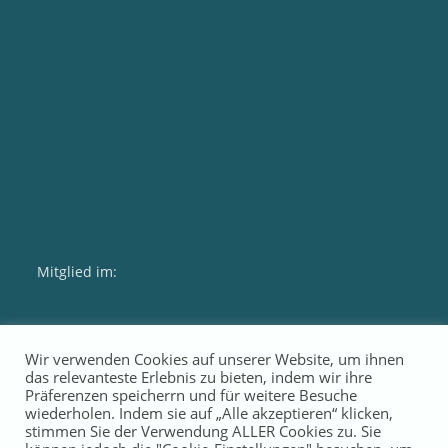
Mitglied im:
Wir verwenden Cookies auf unserer Website, um ihnen
das relevanteste Erlebnis zu bieten, indem wir ihre
Präferenzen speicherrn und für weitere Besuche
wiederholen. Indem sie auf „Alle akzeptieren“ klicken,
stimmen Sie der Verwendung ALLER Cookies zu. Sie