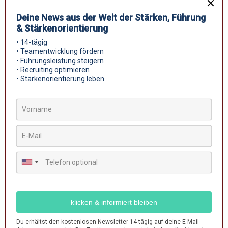
DAS KÖNNTE DIR AUCH GEFALLEN
Burnout erkennen
23. November 2023