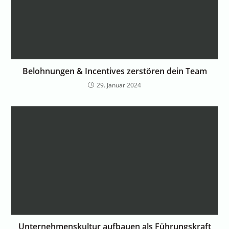
Belohnungen & Incentives zerstören dein Team
29. Januar 2024
Unternehmenskultur aufbauen als Führungskraft